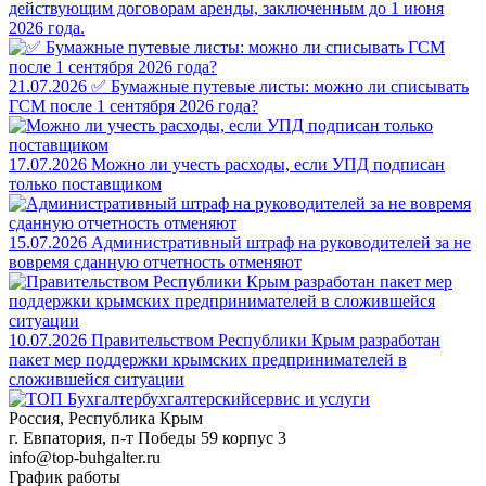
действующим договорам аренды, заключенным до 1 июня
2026 года.
21.07.2026
✅ Бумажные путевые листы: можно ли списывать
ГСМ после 1 сентября 2026 года?
17.07.2026
Можно ли учесть расходы, если УПД подписан
только поставщиком
15.07.2026
Административный штраф на руководителей за не
вовремя сданную отчетность отменяют
10.07.2026
Правительством Республики Крым разработан
пакет мер поддержки крымских предпринимателей в
сложившейся ситуации
бухгалтерский
сервис и услуги
Россия, Республика Крым
г. Евпатория, п-т Победы 59 корпус 3
info@top-buhgalter.ru
График работы