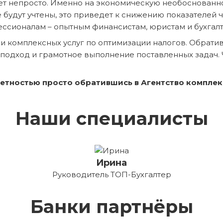
т непросто. Именно на экономическую необоснованност
 будут учтены, это приведет к снижению показателей ч
ссионалам – опытным финансистам, юристам и бухгал
 комплексных услуг по оптимизации налогов. Обратив
одход и грамотное выполнение поставленных задач. Чт
етностью просто обратившись в Агентство комплекс
Наши специалисты
Ирина
Руководитель ТОП-Бухгалтер
Банки партнёры