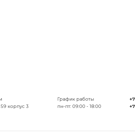
м
График работы
+7
 59 корпус 3
пн-пт: 09:00 - 18:00
+7