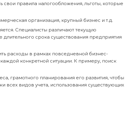
ть свои правила налогообложения, льготы, которые
мерческая организация, крупный бизнес и т.д.
няется. Специалисты различают текущую
е длительного срока существования предприятия
ить расходы в рамках повседневной бизнес-
каждой конкретной ситуации. К примеру, поиск
еса, грамотного планирования его развития, чтобы
вки всех видов учета, использования существующих