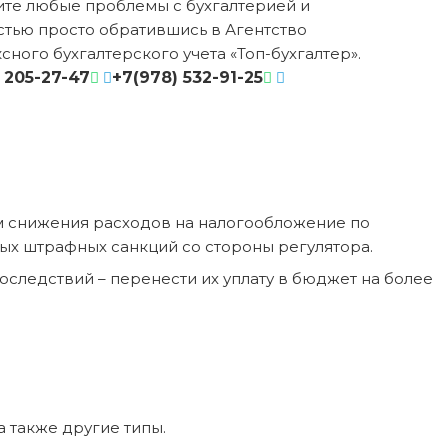
те любые проблемы с бухгалтерией и
стью просто обратившись в Агентство
сного бухгалтерского учета «Топ-бухгалтер».
 205-27-47
+7(978) 532-91-25
ом снижения расходов на налогообложение по
ных штрафных санкций со стороны регулятора.
оследствий – перенести их уплату в бюджет на более
а также другие типы.