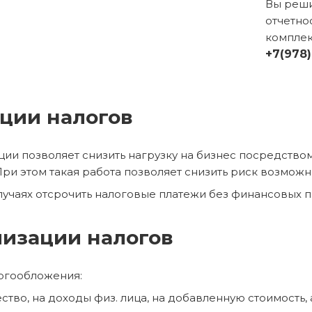
Вы реши
отчетно
комплек
+7(978)
ции налогов
ии позволяет снизить нагрузку на бизнес посредств
 При этом такая работа позволяет снизить риск возмож
учаях отсрочить налоговые платежи без финансовых п
изации налогов
огообложения:
ество, на доходы физ. лица, на добавленную стоимость, 