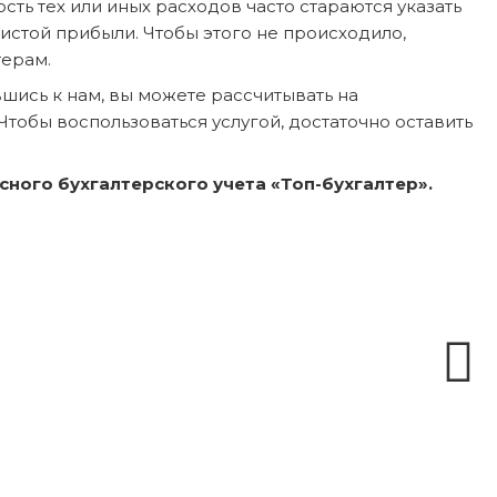
ь тех или иных расходов часто стараются указать
истой прибыли. Чтобы этого не происходило,
терам.
шись к нам, вы можете рассчитывать на
обы воспользоваться услугой, достаточно оставить
ного бухгалтерского учета «Топ-бухгалтер».