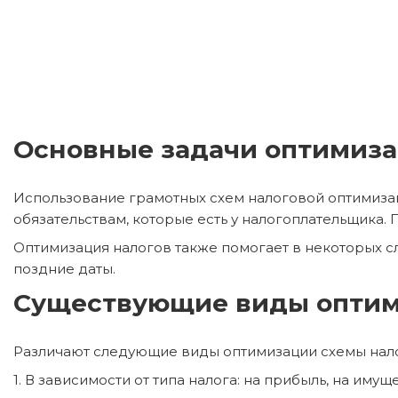
Основные задачи оптимиза
Использование грамотных схем налоговой оптимизац
обязательствам, которые есть у налогоплательщика.
Оптимизация налогов также помогает в некоторых сл
поздние даты.
Существующие виды оптим
Различают следующие виды оптимизации схемы нал
1. В зависимости от типа налога: на прибыль, на имущ