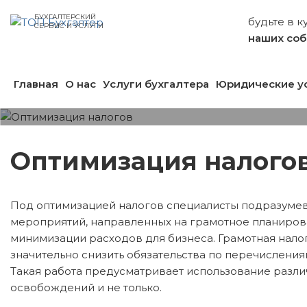
БУХГАЛТЕРСКИЙ
будьте в к
СЕРВИС И УСЛУГИ
наших со
Главная
О нас
Услуги бухгалтера
Юридические у
Оптимизация налого
Под оптимизацией налогов специалисты подразуме
мероприятий, направленных на грамотное планиров
минимизации расходов для бизнеса. Грамотная нало
значительно снизить обязательства по перечислени
Такая работа предусматривает использование различ
освобождений и не только.