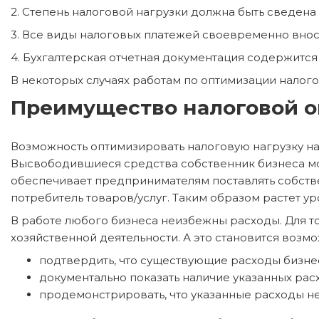
2. Степень налоговой нагрузки должна быть сведена
3. Все виды налоговых платежей своевременно внося
4. Бухгалтерская отчетная документация содержится
В некоторых случаях работам по оптимизации налого
Преимущество налоговой 
Возможность оптимизировать налоговую нагрузку на
Высвободившиеся средства собственник бизнеса мо
обеспечивает предпринимателям поставлять собствен
потребитель товаров/услуг. Таким образом растет у
В работе любого бизнеса неизбежны расходы. Для то
хозяйственной деятельности. А это становится возмо
подтвердить, что существующие расходы бизне
документально показать наличие указанных рас
продемонстрировать, что указанные расходы н