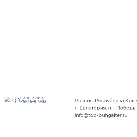
БУХГАЛТЕРСКИЙ
Россия, Республика Кры
СЕРВИС И УСЛУГИ
г. Евпатория, п-т Победы
info@top-buhgalter.ru