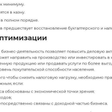
 к минимуму.
тся в казну.
 в полном порядке.
в предшествует восстановление бухгалтерского и нало
оптимизации
 бизнес-деятельность позволяет повысить деловую ак
жет направить на производство или инвестировать в 
ную продукцию или продавать услуги по более выгодно
ровень покупательской способности населения.
го чтобы снизить налоговую нагрузку, необходимо пр
жным, если:
са обоснованы с экономической точки зрения;
ходов;
епосредственно связаны с доходной частью бизнеса.