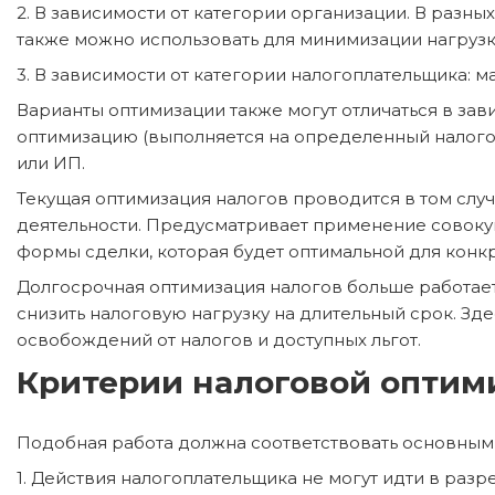
2. В зависимости от категории организации. В разн
также можно использовать для минимизации нагрузк
3. В зависимости от категории налогоплательщика: 
Варианты оптимизации также могут отличаться в зав
оптимизацию (выполняется на определенный налого
или ИП.
Текущая оптимизация налогов проводится в том слу
деятельности. Предусматривает применение совокуп
формы сделки, которая будет оптимальной для конкр
Долгосрочная оптимизация налогов больше работает 
снизить налоговую нагрузку на длительный срок. Зд
освобождений от налогов и доступных льгот.
Критерии налоговой оптим
Подобная работа должна соответствовать основным
1. Действия налогоплательщика не могут идти в раз