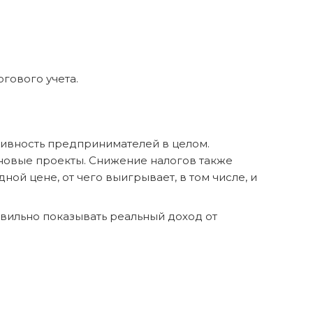
гового учета.
тивность предпринимателей в целом.
новые проекты. Снижение налогов также
й цене, от чего выигрывает, в том числе, и
авильно показывать реальный доход от