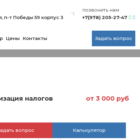
позвонить нам
я, п-т Победы 59 корпус 3
+7(978) 205-27-47
р
Цены
Контакты
Задать вопрос
изация налогов
от 3 000 руб
Задать вопрос
Калькулятор