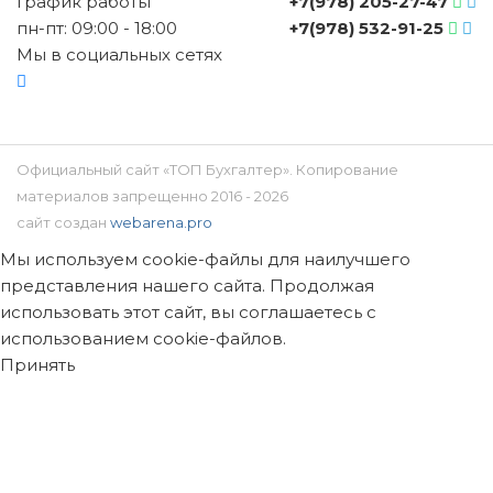
График работы
+7(978) 205-27-47
пн-пт: 09:00 - 18:00
+7(978) 532-91-25
Мы в социальных сетях
Официальный сайт «ТОП Бухгалтер». Копирование
материалов запрещенно 2016 - 2026
сайт создан
webarena.pro
Мы используем cookie-файлы для наилучшего
представления нашего сайта. Продолжая
использовать этот сайт, вы соглашаетесь с
использованием cookie-файлов.
Принять