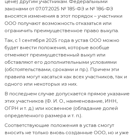
цене) другим участникам. Федеральными
законами от 07.07.2025 № 185-ФЗ и № 186-ФЗ
вносятся изменения в этот порядок – участники
ООО получают возможность отказаться или
ограничить преимущественное право выкупа.
Так, с 1 сентября 2025 года в устав ООО можно
будет внести положения, которые вообще
отменяют преимущественный выкуп или
обставляют его дополнительными условиями
(обстоятельствами, сроками и пр.). Причем эти
правила могут касаться как всех участников, так и
одного или некоторых из них.
В последнем случае допускается прямое указание
этих участников (Ф. И. О., наименование, ИНН,
ОГРН и т. д.) или косвенное (обладание долей
определенного размера и т. п.).
Соответствующие положения в устав смогут
вносить не только вновь созданные ООО, но и уже