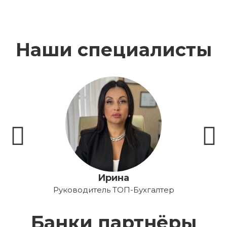
Наши специалисты
Бухг
Ирина
Руководитель ТОП-Бухгалтер
Банки партнёры