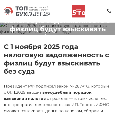
БУХГАЛТЕРСКИЙ
С 1 ноября 2025 года
СЕРВИС И УСЛУГИ
налоговую задолженность с
физлиц будут взыскивать
без суда
С 1 ноября 2025 года
налоговую задолженность с
физлиц будут взыскивать
без суда
Президент РФ подписал закон № 287-ФЗ, который
с 01.11.2025 вводит
внесудебный порядок
взыскания налогов
с граждан — в том числе тех,
кто прекратил деятельность как ИП. Теперь ИФНС
сможет взыскивать долги по налогам, сборам и