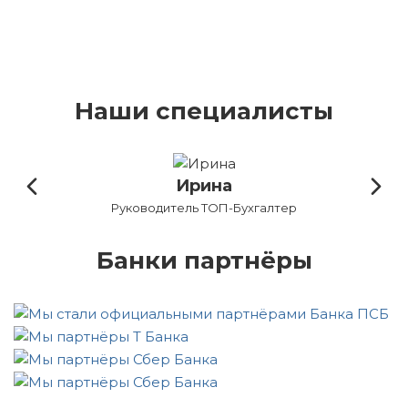
Наши специалисты
Ирина
Руководитель ТОП-Бухгалтер
Бу
Банки партнёры