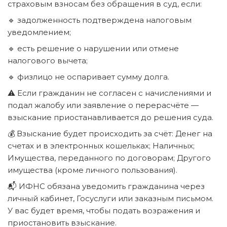
страховым взносам без обращения в суд, если:
🔹
задолженность подтверждена налоговым
уведомлением;
🔹
есть решение о нарушении или отмене
налогового вычета;
🔹
физлицо не оспаривает сумму долга.
⚠️
Если гражданин не согласен с начислениями и
подал жалобу или заявление о перерасчёте —
взыскание приостанавливается до решения суда.
💰
Взыскание будет происходить за счёт: Денег на
счетах и в электронных кошельках; Наличных;
Имущества, переданного по договорам; Другого
имущества (кроме личного пользования).
📬
ИФНС обязана уведомить гражданина через
личный кабинет, Госуслуги или заказным письмом.
У вас будет время, чтобы подать возражения и
приостановить взыскание.