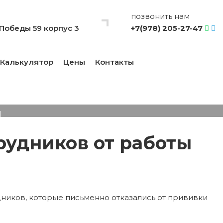
позвонить нам
т Победы 59 корпус 3
+7(978) 205-27-47
Калькулятор
Цены
Контакты
отрудников от работы
.
рудников от работы
дников, которые письменно отказались от прививки