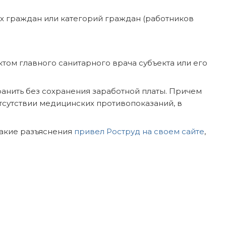
х граждан или категорий граждан (работников
том главного санитарного врача субъекта или его
ранить без сохранения заработной платы. Причем
тсутствии медицинских противопоказаний, в
 Такие разъяснения
привел Роструд на своем сайте
,