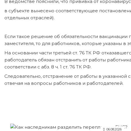
В ведомстве пояснили, что прививка от коронавирус
в субъекте вынесено соответствующее постановлени
отдельных отраслей).
Если такое решение об обязательности вакцинации 
заместителя, то для работников, которые указаны в 
На основании части третьей ст. 76 ТК РФ отказавше
работодатель обязан отстранить от работы работник
соответствии с абз. 8 ч. 1 ст. 76 ТК РФ.
Следовательно, отстранение от работы в указанной с
отвечая на вопросы работников и работодателей.
06.08.2026