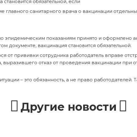
а становится обязательной, если
е главного санитарного врача о вакцинации отдельны
по эпидемическим показаниям принято и оформлено ак
этом документе, вакцинация становится обязательной.
гося от прививки сотрудника работодатель вправе отст
а, выразившего отказ от проведения вакцинации при о
итуации – это обязанность, а не право работодателей.
Другие новости