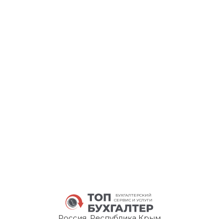
БУХГАЛТЕРСКИЙ
СЕРВИС И УСЛУГИ
Россия, Республика Крым