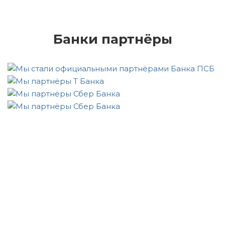
Бу
Банки партнёры