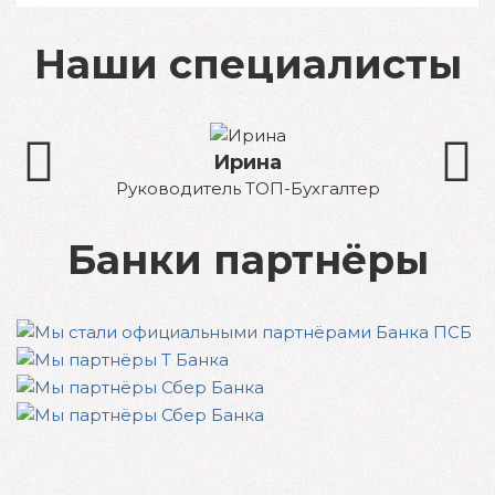
Наши специалисты
Ирина
Руководитель ТОП-Бухгалтер
Бухг
Банки партнёры