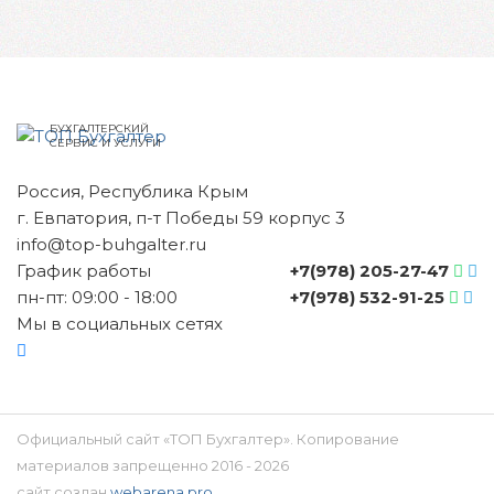
БУХГАЛТЕРСКИЙ
СЕРВИС И УСЛУГИ
Россия, Республика Крым
г. Евпатория, п-т Победы 59 корпус 3
info@top-buhgalter.ru
График работы
+7(978) 205-27-47
пн-пт: 09:00 - 18:00
+7(978) 532-91-25
Мы в социальных сетях
Официальный сайт «ТОП Бухгалтер». Копирование
материалов запрещенно 2016 - 2026
сайт создан
webarena.pro