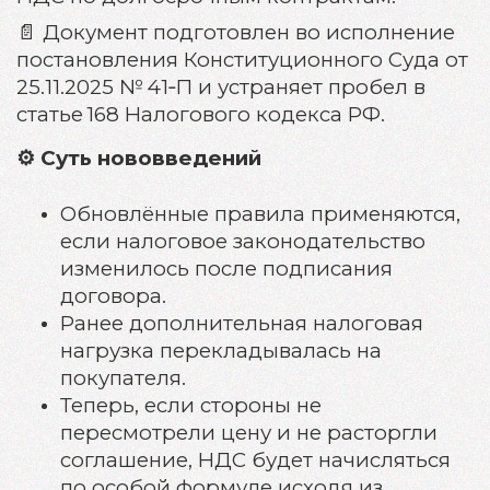
📄 Документ подготовлен во исполнение
постановления Конституционного Суда от
25.11.2025 № 41‑П и устраняет пробел в
статье 168 Налогового кодекса РФ.
⚙️
Суть нововведений
Обновлённые правила применяются,
если налоговое законодательство
изменилось после подписания
договора.
Ранее дополнительная налоговая
нагрузка перекладывалась на
покупателя.
Теперь, если стороны не
пересмотрели цену и не расторгли
соглашение, НДС будет начисляться
по особой формуле исходя из