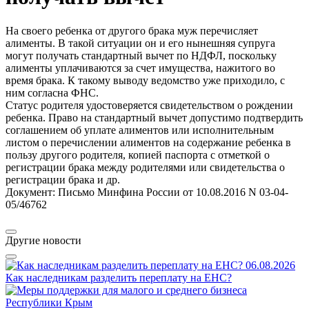
На своего ребенка от другого брака муж перечисляет
алименты. В такой ситуации он и его нынешняя супруга
могут получать стандартный вычет по НДФЛ, поскольку
алименты уплачиваются за счет имущества, нажитого во
время брака. К такому выводу ведомство уже приходило, с
ним согласна ФНС.
Статус родителя удостоверяется свидетельством о рождении
ребенка. Право на стандартный вычет допустимо подтвердить
соглашением об уплате алиментов или исполнительным
листом о перечислении алиментов на содержание ребенка в
пользу другого родителя, копией паспорта с отметкой о
регистрации брака между родителями или свидетельства о
регистрации брака и др.
Документ: Письмо Минфина России от 10.08.2016 N 03-04-
05/46762
Другие новости
06.08.2026
Как наследникам разделить переплату на ЕНС?