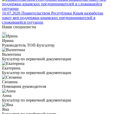
10.07.2026
Правительством Республики Крым разработан
пакет мер поддержки крымских предпринимателей в
сложившейся ситуации
Наши специалисты
Ирина
Руководитель ТОП-Бухгалтер
Валентина
Бухгалтер по первичной документации
Екатерина
Бухгалтер по первичной документации
Сюзанна
Помощник руководителя
Анна
Бухгалтер по первичной документации
Яна
Бухгалтер по заработной плате