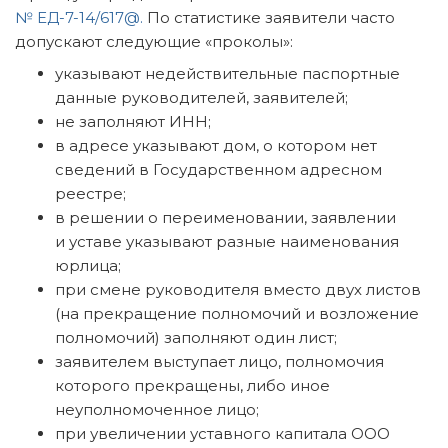
№ ЕД-7-14/617@.
По статистике заявители часто
допускают следующие «проколы»:
указывают недействительные паспортные
данные руководителей, заявителей;
не заполняют ИНН;
в адресе указывают дом, о котором нет
сведений в Государственном адресном
реестре;
в решении о переименовании, заявлении
и уставе указывают разные наименования
юрлица;
при смене руководителя вместо двух листов
(на прекращение полномочий и возложение
полномочий) заполняют один лист;
заявителем выступает лицо, полномочия
которого прекращены, либо иное
неуполномоченное лицо;
при увеличении уставного капитала ООО