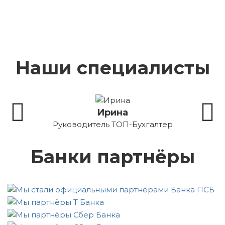
Наши специалисты
Ирина
Руководитель ТОП-Бухгалтер
Бухг
Банки партнёры