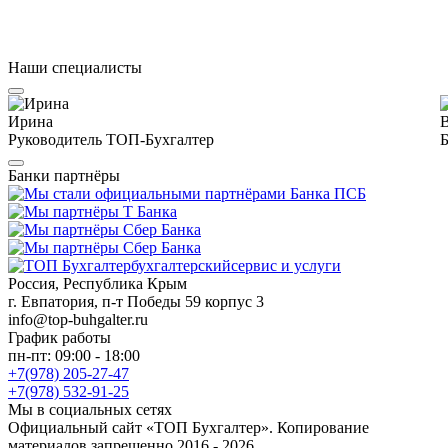
Наши специалисты
Ирина
Руководитель ТОП-Бухгалтер
Б
Банки партнёры
бухгалтерский
сервис и услуги
Россия, Республика Крым
г. Евпатория, п-т Победы 59 корпус 3
info@top-buhgalter.ru
График работы
пн-пт: 09:00 - 18:00
+7(978) 205-27-47
+7(978) 532-91-25
Мы в социальных сетях
Официальный сайт «ТОП Бухгалтер». Копирование
материалов запрещенно 2016 - 2026