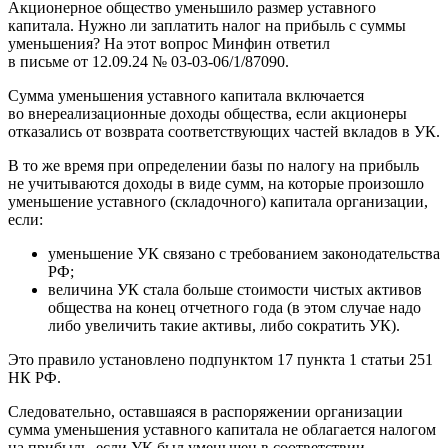
Акционерное общество уменьшило размер уставного
капитала. Нужно ли заплатить налог на прибыль с суммы
уменьшения? На этот вопрос Минфин ответил
в письме от 12.09.24 № 03-03-06/1/87090.
Сумма уменьшения уставного капитала включается
во внереализационные доходы общества, если акционеры
отказались от возврата соответствующих частей вкладов в УК.
В то же время при определении базы по налогу на прибыль
не учитываются доходы в виде сумм, на которые произошло
уменьшение уставного (складочного) капитала организации,
если:
уменьшение УК связано с требованием законодательства
РФ;
величина УК стала больше стоимости чистых активов
общества на конец отчетного года (в этом случае надо
либо увеличить такие активы, либо сократить УК).
Это правило установлено подпунктом 17 пункта 1 статьи 251
НК РФ.
Следовательно, оставшаяся в распоряжении организации
сумма уменьшения уставного капитала не облагается налогом
на прибыль, если УК был уменьшен в соответствии