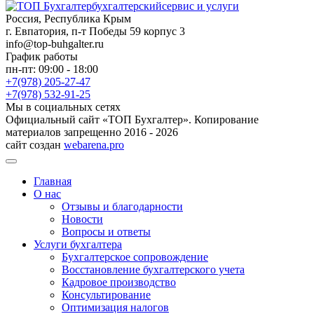
бухгалтерский
сервис и услуги
Россия, Республика Крым
г. Евпатория, п-т Победы 59 корпус 3
info@top-buhgalter.ru
График работы
пн-пт: 09:00 - 18:00
+7(978) 205-27-47
+7(978) 532-91-25
Мы в социальных сетях
Официальный сайт «ТОП Бухгалтер». Копирование
материалов запрещенно 2016 - 2026
сайт создан
webarena.pro
Главная
О нас
Отзывы и благодарности
Новости
Вопросы и ответы
Услуги бухгалтера
Бухгалтерское сопровождение
Восстановление бухгалтерского учета
Кадровое производство
Консультирование
Оптимизация налогов