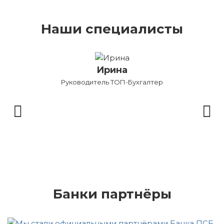
Наши специалисты
Валентина
ер
Бухгалтер по первичной документации
Банки партнёры