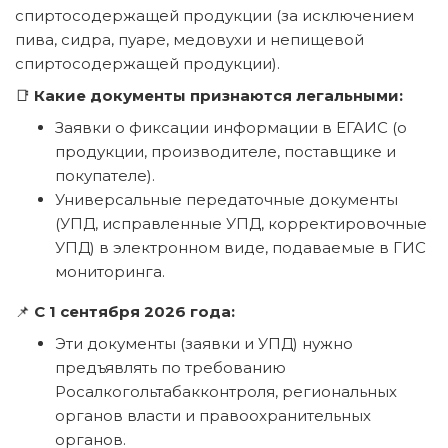
спиртосодержащей продукции (за исключением
пива, сидра, пуаре, медовухи и непищевой
спиртосодержащей продукции).
📑
Какие документы признаются легальными:
Заявки о фиксации информации в ЕГАИС (о
продукции, производителе, поставщике и
покупателе).
Универсальные передаточные документы
(УПД, исправленные УПД, корректировочные
УПД) в электронном виде, подаваемые в ГИС
мониторинга.
📌
С 1 сентября 2026 года:
Эти документы (заявки и УПД) нужно
предъявлять по требованию
Росалкогольтабакконтроля, региональных
органов власти и правоохранительных
органов.