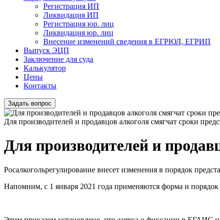
Регистрация ИП
Ликвидация ИП
Регистрация юр. лиц
Ликвидация юр. лиц
Внесение изменений сведения в ЕГРЮЛ, ЕГРИП
Выпуск ЭЦП
Заключение для суда
Калькулятор
Цены
Контакты
Задать вопрос
Для производителей и продавцов алкоголя смягчат сроки пред
Для производителей и продав
Росалкогольрегулирование внесет изменения в порядок предст
Напомним, с 1 января 2021 года применяются форма и порядо
Этим приказом установлено, что заявка о фиксации в ЕГАИС 