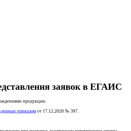
редставления заявок в ЕГАИС
схождениями продукции.
жденные приказом
от 17.12.2020 № 397.
продукции при поставке, внутреннем перемещении спирта,