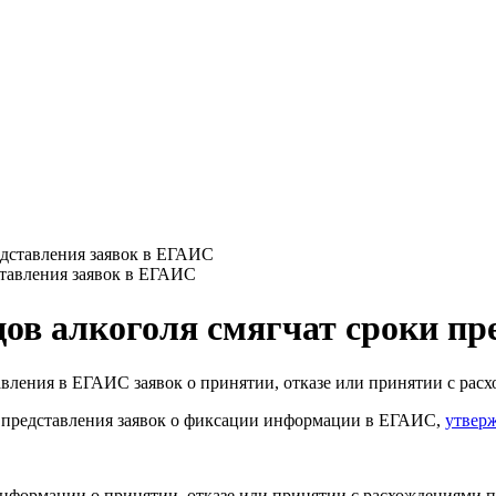
ставления заявок в ЕГАИС
цов алкоголя смягчат сроки п
авления в ЕГАИС заявок о принятии, отказе или принятии с ра
к представления заявок о фиксации информации в ЕГАИС,
утвер
информации о принятии, отказе или принятии с расхождениями 