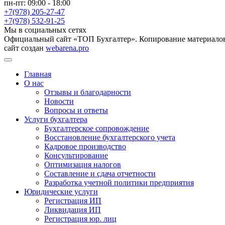
пн-пт: 09:00 - 18:00
+7(978) 205-27-47
+7(978) 532-91-25
Мы в социальных сетях
Официальный сайт «ТОП Бухгалтер». Копирование материалов
сайт создан
webarena.pro
Главная
О нас
Отзывы и благодарности
Новости
Вопросы и ответы
Услуги бухгалтера
Бухгалтерское сопровождение
Восстановление бухгалтерского учета
Кадровое производство
Консультирование
Оптимизация налогов
Составление и сдача отчетности
Разработка учетной политики предприятия
Юридические услуги
Регистрация ИП
Ликвидация ИП
Регистрация юр. лиц