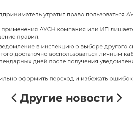
приниматель утратит право пользоваться АУ
 применения АУСН компания или ИП лишается
шение правил.
уведомление в инспекцию о выборе другого 
 этого достаточно воспользоваться личным 
календарных дней после получения уведомлен
ильно оформить переход и избежать ошибок
Другие новости