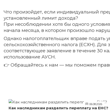
Что произойдет, если индивидуальный пред
установленный лимит дохода?
При несоблюдении хотя бы одного условия
начала месяца, в котором произошло нару
Однако налогоплательщик вправе подать 
сельскохозяйственного налога (ЕСХН). Для
соответствующее заявление в течение 30 
использование АУСН.
👉 Обращайтесь к нам — мы поможем прав
06.08.2026
Как наследникам разделить переплату на ЕНС?