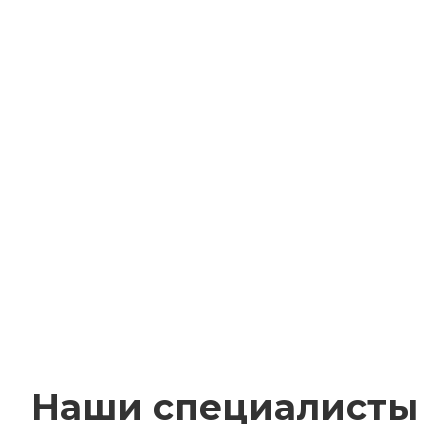
Наши специалисты