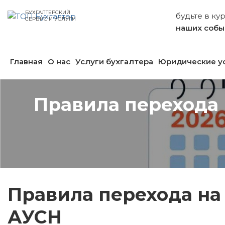
БУХГАЛТЕРСКИЙ
будьте в ку
СЕРВИС И УСЛУГИ
наших собы
Главная
О нас
Услуги бухгалтера
Юридические у
Правила перехода 
Правила перехода на
АУСН