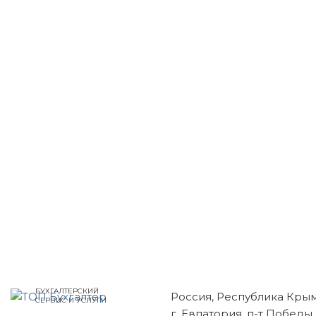
БУХГАЛТЕРСКИЙ
Россия, Республика Кры
СЕРВИС И УСЛУГИ
г. Евпатория, п-т Победы