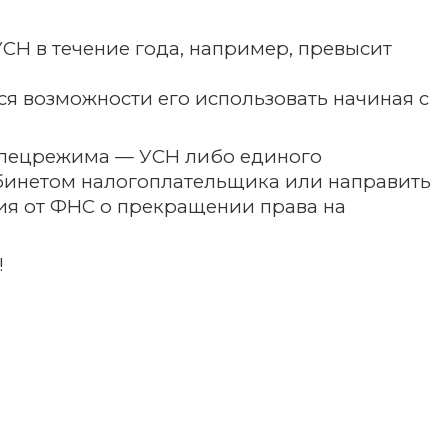
СН в течение года, например, превысит
 возможности его использовать начиная с
спецрежима — УСН либо единого
кабинетом налогоплательщика или направить
ия от ФНС о прекращении права на
!