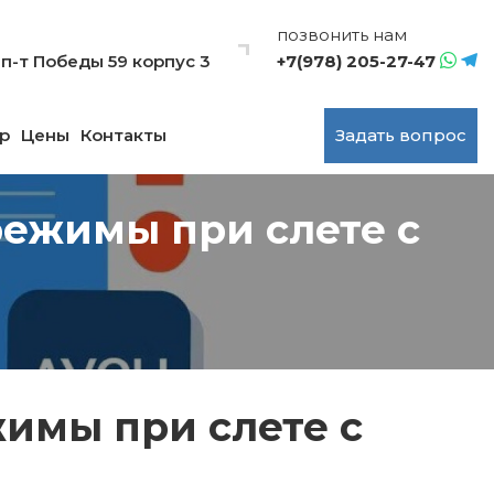
позвонить нам
, п-т Победы 59 корпус 3
+7(978) 205-27-47
р
Цены
Контакты
Задать вопрос
режимы при слете с
имы при слете с