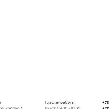
м
График работы
+7(
 59 корпус 3
пн-пт: 09:00 - 18:00
+7(