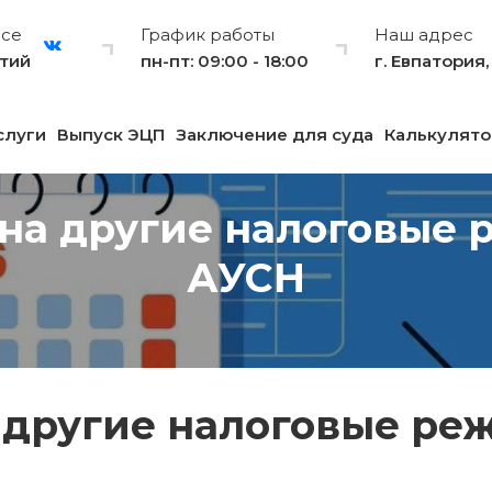
рсе
График работы
Наш адрес
тий
пн-пт: 09:00 - 18:00
г. Евпатория
слуги
Выпуск ЭЦП
Заключение для суда
Калькулято
на другие налоговые 
АУСН
 другие налоговые реж