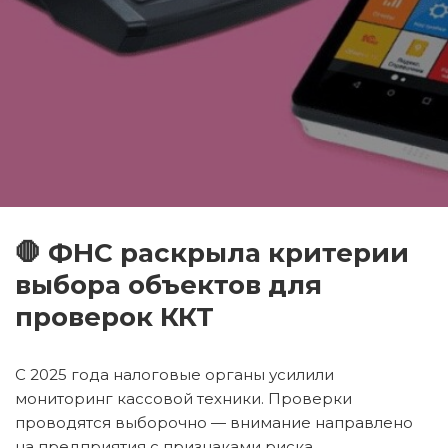
🛑 ФНС раскрыла критерии
выбора объектов для
проверок ККТ
С 2025 года налоговые органы усилили
мониторинг кассовой техники. Проверки
проводятся выборочно — внимание направлено
на предприятия с признаками риска.