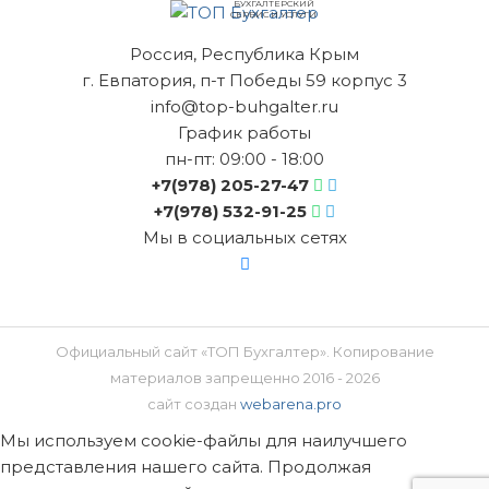
БУХГАЛТЕРСКИЙ
СЕРВИС И УСЛУГИ
Россия, Республика Крым
г. Евпатория, п-т Победы 59 корпус 3
info@top-buhgalter.ru
График работы
пн-пт: 09:00 - 18:00
+7(978) 205-27-47
+7(978) 532-91-25
Мы в социальных сетях
Официальный сайт «ТОП Бухгалтер». Копирование
материалов запрещенно 2016 - 2026
сайт создан
webarena.pro
Мы используем cookie-файлы для наилучшего
представления нашего сайта. Продолжая