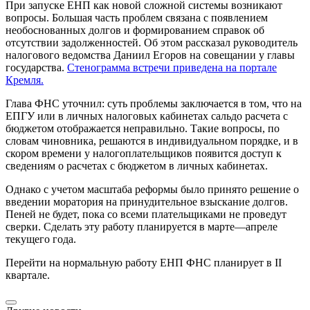
При запуске ЕНП как новой сложной системы возникают
вопросы. Большая часть проблем связана с появлением
необоснованных долгов и формированием справок об
отсутствии задолженностей. Об этом рассказал руководитель
налогового ведомства Даниил Егоров на совещании у главы
государства.
Стенограмма встречи приведена на портале
Кремля.
Глава ФНС уточнил: суть проблемы заключается в том, что на
ЕПГУ или в личных налоговых кабинетах сальдо расчета с
бюджетом отображается неправильно. Такие вопросы, по
словам чиновника, решаются в индивидуальном порядке, и в
скором времени у налогоплательщиков появится доступ к
сведениям о расчетах с бюджетом в личных кабинетах.
Однако с учетом масштаба реформы было принято решение о
введении моратория на принудительное взыскание долгов.
Пеней не будет, пока со всеми плательщиками не проведут
сверки. Сделать эту работу планируется в марте—апреле
текущего года.
Перейти на нормальную работу ЕНП ФНС планирует в II
квартале.