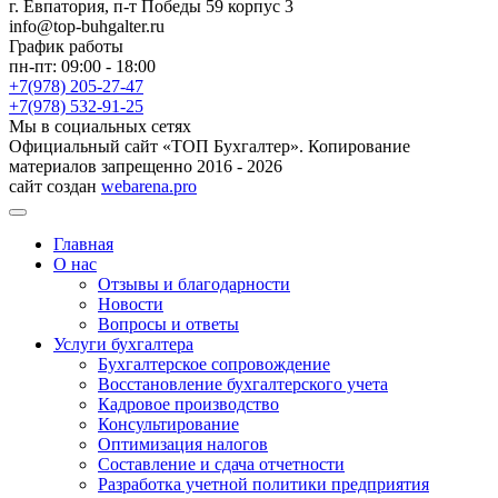
г. Евпатория, п-т Победы 59 корпус 3
info@top-buhgalter.ru
График работы
пн-пт: 09:00 - 18:00
+7(978) 205-27-47
+7(978) 532-91-25
Мы в социальных сетях
Официальный сайт «ТОП Бухгалтер». Копирование
материалов запрещенно 2016 - 2026
сайт создан
webarena.pro
Главная
О нас
Отзывы и благодарности
Новости
Вопросы и ответы
Услуги бухгалтера
Бухгалтерское сопровождение
Восстановление бухгалтерского учета
Кадровое производство
Консультирование
Оптимизация налогов
Составление и сдача отчетности
Разработка учетной политики предприятия