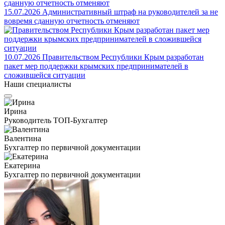
15.07.2026
Административный штраф на руководителей за не
вовремя сданную отчетность отменяют
10.07.2026
Правительством Республики Крым разработан
пакет мер поддержки крымских предпринимателей в
сложившейся ситуации
Наши специалисты
Ирина
Руководитель ТОП-Бухгалтер
Валентина
Бухгалтер по первичной документации
Екатерина
Бухгалтер по первичной документации