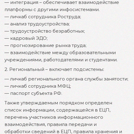
— интеграция – обеспечивает взаимодействие
платформы с другими инфосистемами.
— личкаб сотрудника Роструда;
— анализ трудоустройства;
— трудоустройство безработных;
— кадровый ЭДО;
— прогнозирование рынка труда;
— взаимодействие между образовательными
учреждениями, работодателями и студентами.
2. Региональный – включает подсистемы:
— личкаб регионального органа службы занятости;
— личкаб сотрудника МФЦ;
— паспорт субъекта РФ.
Также утверждаемым порядком определен
список информации, содержащейся в ЕЦП,
перечень участников информационного
взаимодействия, правила передачи и
обработки сведений в ЕЦП, правила хранения и