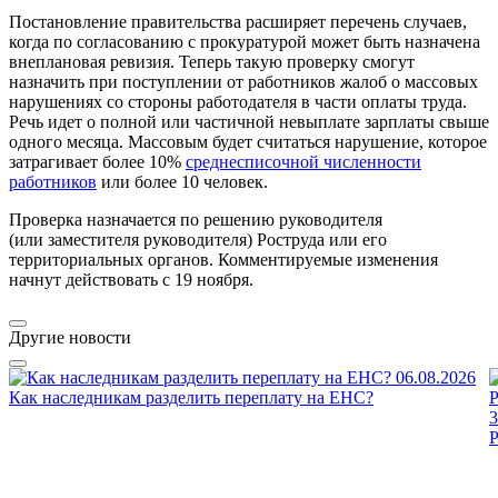
Постановление правительства расширяет перечень случаев,
когда по согласованию с прокуратурой может быть назначена
внеплановая ревизия. Теперь такую проверку смогут
назначить при поступлении от работников жалоб о массовых
нарушениях со стороны работодателя в части оплаты труда.
Речь идет о полной или частичной невыплате зарплаты свыше
одного месяца. Массовым будет считаться нарушение, которое
затрагивает более 10%
среднесписочной численности
работников
или более 10 человек.
Проверка назначается по решению руководителя
(или заместителя руководителя) Роструда или его
территориальных органов. Комментируемые изменения
начнут действовать с 19 ноября.
Другие новости
06.08.2026
Как наследникам разделить переплату на ЕНС?
3