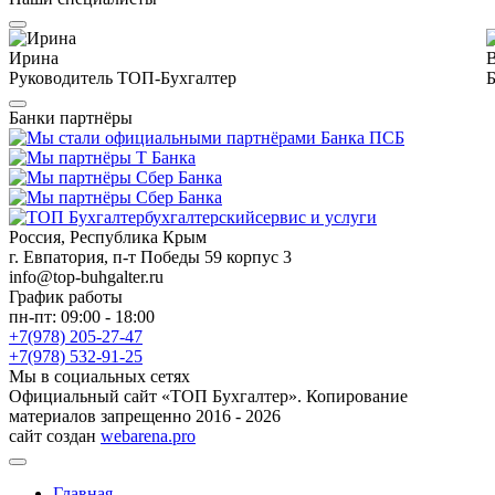
Ирина
Руководитель ТОП-Бухгалтер
Б
Банки партнёры
бухгалтерский
сервис и услуги
Россия, Республика Крым
г. Евпатория, п-т Победы 59 корпус 3
info@top-buhgalter.ru
График работы
пн-пт: 09:00 - 18:00
+7(978) 205-27-47
+7(978) 532-91-25
Мы в социальных сетях
Официальный сайт «ТОП Бухгалтер». Копирование
материалов запрещенно 2016 - 2026
сайт создан
webarena.pro
Главная