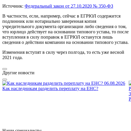
Источник:
Федеральный закон от 27.10.2020 № 350-ФЗ
В частности, если, например, сейчас в ЕГРЮЛ содержится
подлинник или нотариально заверенная копия
учредительного документа организации либо сведения о том,
что юрлицо действует на основании типового устава, то после
вступления в силу поправок в ЕГРЮЛ останутся лишь
сведения о действии компании на основании типового устава.
Изменения вступят в силу через полгода, то есть уже весной
2021 года.
Другие новости
06.08.2026
Как наследникам разделить переплату на ЕНС?
3
Наши специалисты