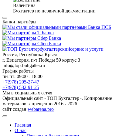
Валентина
Бухгалтер по первичной документации
Банки партнёры
бухгалтерский
сервис и услуги
Россия, Республика Крым
г. Евпатория, п-т Победы 59 корпус 3
info@top-buhgalter.ru
График работы
пн-пт: 09:00 - 18:00
+7(978) 205-27-47
+7(978) 532-91-25
Мы в социальных сетях
Официальный сайт «ТОП Бухгалтер». Копирование
материалов запрещенно 2016 - 2026
сайт создан
webarena.pro
Главная
О нас
Отзывы и благодарности