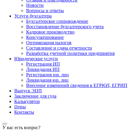
Новости
Вопросы и ответы
Услуги бухгалтера
Бухгалтерское сопровождение
Восстановление бухгалтерского учета
Кадровое производство
Консультирование
Оптимизация налогов
Составление и сдача отчетности
Разработка учетной политики предприятия
Юридические услуги
Регистрация ИП
Ликвидация ИП
Регистрация юр. лиц
Ликвидация юр. лиц
Внесение изменений сведения в ЕГРЮЛ, ЕГРИП
Выпуск ЭЦП
Заключение для суда
Калькулятор
Цены
Контакты
У вас есть вопрос?