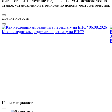
жительства ИП в течение года налог по УСН исчисляется по
ставке, установленной в регионе по новому месту жительства.
Другие новости
06.08.2026
Как наследникам разделить переплату на ЕНС?
3
Наши специалисты