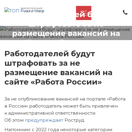
БУХГАЛТЕРСКИЙ
СЕРВИС И УСЛУГИ
Работодателей будут
штрафовать за не
размещение вакансий на
сайте «Работа России»
Работодателей будут
штрафовать за не
размещение вакансий на
сайте «Работа России»
За не опубликование вакансий на портале «Работа
в России» работодатель может быть привлечен
к административной ответственности.
Об этом
предупреждает
Роструд.
Напомним: с 2022 года некоторые категории