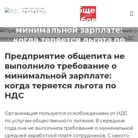
Предприятие общепита не
БУХГАЛТЕРСКИЙ
СЕРВИС И УСЛУГИ
выполнило требование о
минимальной зарплате:
когда теряется льгота по
НДС
Предприятие общепита не
выполнило требование о
минимальной зарплате:
когда теряется льгота по
НДС
Организация пользуется освобождением от НДС
по услугам общественного питания. В середине
года она не выполнила требование о минимальной
средней заработной плате сотрудников. С какого