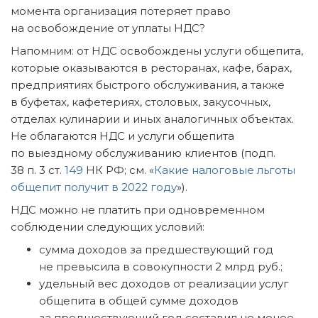
момента организация потеряет право
на освобождение от уплаты НДС?
Напомним: от НДС освобождены услуги общепита,
которые оказываются в ресторанах, кафе, барах,
предприятиях быстрого обслуживания, а также
в буфетах, кафетериях, столовых, закусочных,
отделах кулинарии и иных аналогичных объектах.
Не облагаются НДС и услуги общепита
по выездному обслуживанию клиентов (подп.
38 п. 3 ст.
149
НК РФ; см. «
Какие налоговые льготы
общепит получит в 2022 году
»).
НДС можно не платить при одновременном
соблюдении следующих условий:
сумма доходов за предшествующий год
не превысила в совокупности 2 млрд руб.;
удельный вес доходов от реализации услуг
общепита в общей сумме доходов
за предшествующий год составил не менее