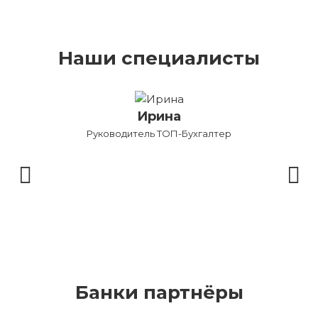
Наши специалисты
Ирина
Руководитель ТОП-Бухгалтер
Бу
Банки партнёры