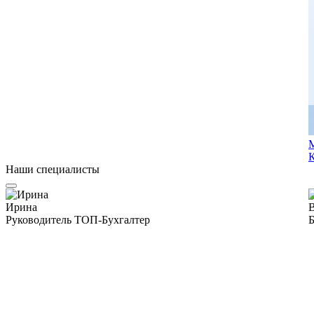
М
Наши специалисты
Ирина
Руководитель ТОП-Бухгалтер
Б