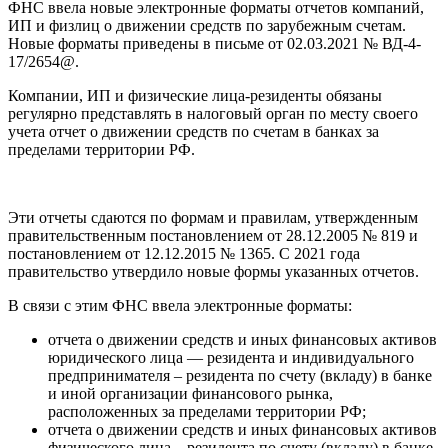
ФНС ввела новые электронные форматы отчетов компаний,
ИП и физлиц о движении средств по зарубежным счетам.
Новые форматы приведены в письме от 02.03.2021 № ВД-4-
17/2654@.
Компании, ИП и физические лица-резиденты обязаны
регулярно представлять в налоговый орган по месту своего
учета отчет о движении средств по счетам в банках за
пределами территории РФ.
Эти отчеты сдаются по формам и правилам, утвержденным
правительственным постановлением от 28.12.2005 № 819 и
постановлением от 12.12.2015 № 1365. С 2021 года
правительство утвердило новые формы указанных отчетов.
В связи с этим ФНС ввела электронные форматы:
отчета о движении средств и иных финансовых активов
юридического лица — резидента и индивидуального
предпринимателя – резидента по счету (вкладу) в банке
и иной организации финансового рынка,
расположенных за пределами территории РФ;
отчета о движении средств и иных финансовых активов
физического лица – резидента по счету (вкладу) в банке