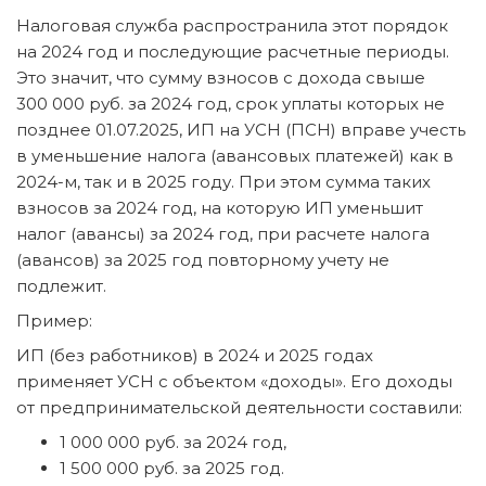
Налоговая служба распространила этот порядок
на 2024 год и последующие расчетные периоды.
Это значит, что сумму взносов с дохода свыше
300 000 руб. за 2024 год, срок уплаты которых не
позднее 01.07.2025, ИП на УСН (ПСН) вправе учесть
в уменьшение налога (авансовых платежей) как в
2024-м, так и в 2025 году. При этом сумма таких
взносов за 2024 год, на которую ИП уменьшит
налог (авансы) за 2024 год, при расчете налога
(авансов) за 2025 год повторному учету не
подлежит.
Пример:
ИП (без работников) в 2024 и 2025 годах
применяет УСН с объектом «доходы». Его доходы
от предпринимательской деятельности составили:
1 000 000 руб. за 2024 год,
1 500 000 руб. за 2025 год.