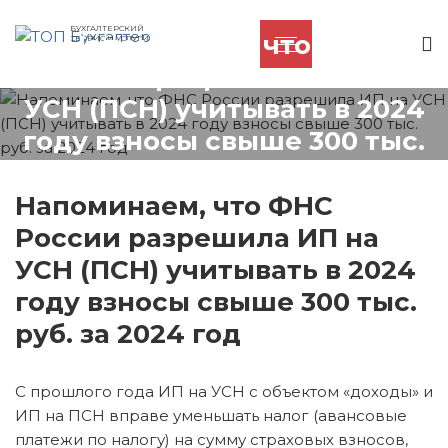
БУХГАЛТЕРСКИЙ
Напоминаем, что ФНС
СЕРВИС И УСЛУГИ
России разрешила ИП на
УСН (ПСН) учитывать в 2024
году взносы свыше 300 тыс.
руб. за 2024 год
Напоминаем, что ФНС
России разрешила ИП на
УСН (ПСН) учитывать в 2024
году взносы свыше 300 тыс.
руб. за 2024 год
С прошлого года ИП на УСН с объектом «доходы» и
ИП на ПСН вправе уменьшать налог (авансовые
платежи по налогу) на сумму страховых взносов,