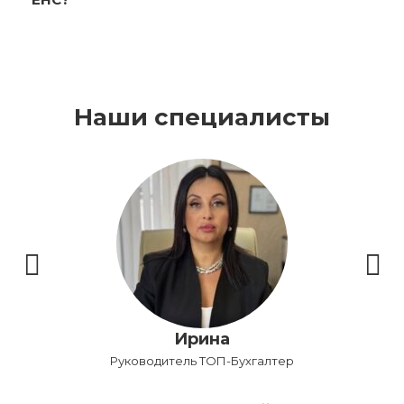
Наши специалисты
Бу
Ирина
Руководитель ТОП-Бухгалтер