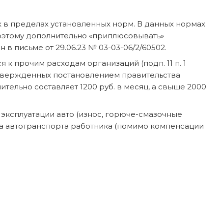
 в пределах установленных норм. В данных нормах
 Поэтому дополнительно «приплюсовывать»
в письме от 29.06.23 № 03-03-06/2/60502.
к прочим расходам организаций (подп. 11 п. 1
 утвержденных постановлением правительства
тельно составляет 1200 руб. в месяц, а свыше 2000
эксплуатации авто (износ, горюче-смазочные
та автотранспорта работника (помимо компенсации