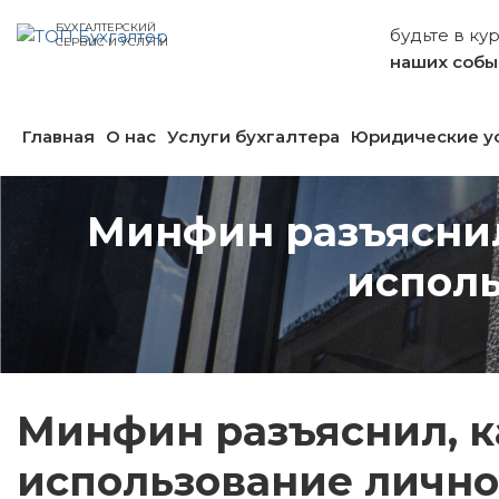
БУХГАЛТЕРСКИЙ
будьте в ку
СЕРВИС И УСЛУГИ
наших собы
Главная
О нас
Услуги бухгалтера
Юридические у
Минфин разъяснил
исполь
Минфин разъяснил, к
использование лично