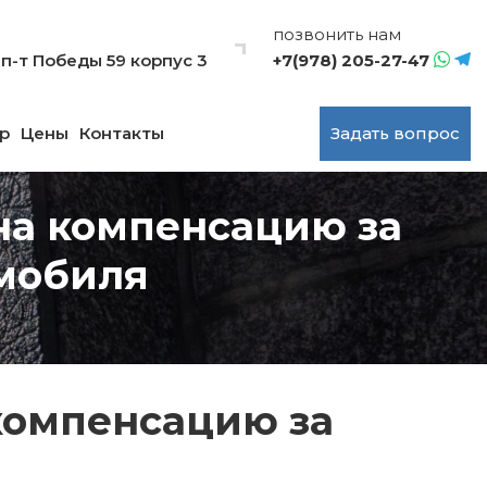
позвонить нам
, п-т Победы 59 корпус 3
+7(978) 205-27-47
р
Цены
Контакты
Задать вопрос
на компенсацию за
омобиля
компенсацию за