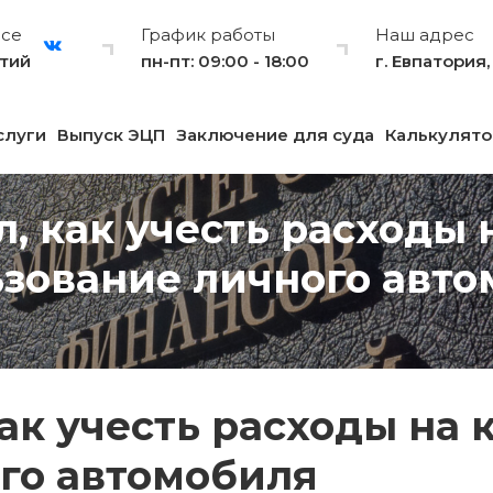
рсе
График работы
Наш адрес
тий
пн-пт: 09:00 - 18:00
г. Евпатория
слуги
Выпуск ЭЦП
Заключение для суда
Калькулято
, как учесть расходы 
зование личного авт
ак учесть расходы на 
го автомобиля