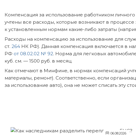
Компенсация за использование работником личного 
учтены все расходы, которые возникают в процессе 
к установленным нормам какие-либо затраты (наприме
Расходы на компенсацию за использование для служе
ст.
264
НК РФ). Данная компенсация включается в на
РФ
от 08.02.02 № 92
. Норма для легковых автомобиле
куб. см. — 1500 руб. в месяц.
Как отмечают в Минфине, в нормах компенсаций учт
материалы, ремонт). Соответственно, если организ
за использование авто), она не может списать эту ст
06.08.2026