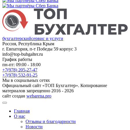
бухгалтерский
сервис и услуги
Россия, Республика Крым
г. Евпатория, п-т Победы 59 корпус 3
info@top-buhgalter.ru
График работы
пн-пт: 09:00 - 18:00
+7(978) 205-27-47
+7(978) 532-91-25
Мы в социальных сетях
Официальный сайт «ТОП Бухгалтер». Копирование
материалов запрещенно 2016 - 2026
сайт создан
webarena.pro
Главная
О нас
Отзывы и благодарности
Новости