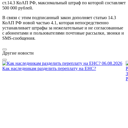
ст.14.3 КоАП РФ, максимальный штраф по которой составляет
500 000 рублей.
В связи с этим подписанный закон дополняет статью 14.3
КоАП РФ новой частью 4.1, которая непосредственно
устанавливает штрафы за нежелательные и не согласованные
с абонентами и пользователями почтовые рассылки, звонки и
SMS-сообщения.
Другие новости
06.08.2026
Как наследникам разделить переплату на ЕНС?
3