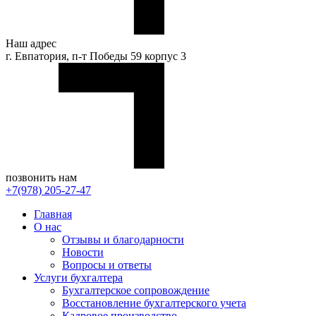
Наш адрес
г. Евпатория, п-т Победы 59 корпус 3
позвонить нам
+7(978) 205-27-47
Главная
О нас
Отзывы и благодарности
Новости
Вопросы и ответы
Услуги бухгалтера
Бухгалтерское сопровождение
Восстановление бухгалтерского учета
Кадровое производство