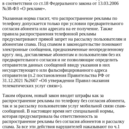
в соответствии со ст.18 Федерального закона от 13.03.2006
№38-ФЗ «О рекламе».
Указанная норма гласит, что распространение рекламы по
телефону допускается только при условии предварительного
согласия абонента или адресата на ее получение. Также
правила распространения телефонной рекламы
предусматривают прямой запрет на рассылку пользователям и
абонентам спама. Под спамом в законодательстве понимают
электронные сообщения, предназначенные неопределенному
кругу лиц, доставляемые абонентам и пользователям без их
предварительного согласия и не позволяющие определить
отправителя данных сообщений ввиду указания в них
несуществующего или фальсифицированного адреса
отправителя (п.2 постановления Правительства РФ от
31.12.2021 №2607 «Об утверждении Правил оказания
телематических услуг связи»).
Таким образом, новый закон вводит штрафы как за
распространение рекламы по телефону без согласия абонента,
так и за рассылку пользователям услуг мобильной связи спам-
сообщений. В настоящее время нет специальной нормы,
которая предусматривала бы ответственность за
распространение рекламы без согласия абонентов и рассылку
спама. За все эти действия нарушителей наказывают по ч.1