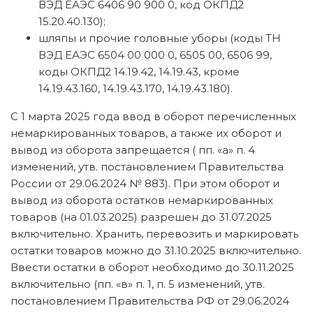
ВЭД ЕАЭС 6406 90 900 0, код ОКПД2
15.20.40.130);
шляпы и прочие головные уборы (коды ТН
ВЭД ЕАЭС 6504 00 000 0, 6505 00, 6506 99,
коды ОКПД2 14.19.42, 14.19.43, кроме
14.19.43.160, 14.19.43.170, 14.19.43.180).
С 1 марта 2025 года ввод в оборот перечисленных
немаркированных товаров, а также их оборот и
вывод из оборота запрещается ( пп. «а» п. 4
изменений, утв. постановлением Правительства
России от 29.06.2024 № 883). При этом оборот и
вывод из оборота остатков немаркированных
товаров (на 01.03.2025) разрешен до 31.07.2025
включительно. Хранить, перевозить и маркировать
остатки товаров можно до 31.10.2025 включительно.
Ввести остатки в оборот необходимо до 30.11.2025
включительно (пп. «в» п. 1, п. 5 изменений, утв.
постановлением Правительства РФ от 29.06.2024