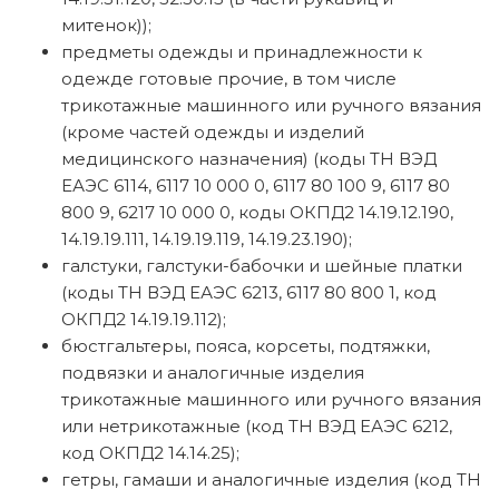
митенок));
предметы одежды и принадлежности к
одежде готовые прочие, в том числе
трикотажные машинного или ручного вязания
(кроме частей одежды и изделий
медицинского назначения) (коды ТН ВЭД
ЕАЭС 6114, 6117 10 000 0, 6117 80 100 9, 6117 80
800 9, 6217 10 000 0, коды ОКПД2 14.19.12.190,
14.19.19.111, 14.19.19.119, 14.19.23.190);
галстуки, галстуки-бабочки и шейные платки
(коды ТН ВЭД ЕАЭС 6213, 6117 80 800 1, код
ОКПД2 14.19.19.112);
бюстгальтеры, пояса, корсеты, подтяжки,
подвязки и аналогичные изделия
трикотажные машинного или ручного вязания
или нетрикотажные (код ТН ВЭД ЕАЭС 6212,
код ОКПД2 14.14.25);
гетры, гамаши и аналогичные изделия (код ТН