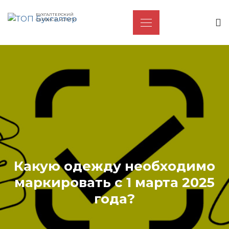
БУХГАЛТЕРСКИЙ
СЕРВИС И УСЛУГИ
Какую одежду необходимо
маркировать с 1 марта 2025
года?