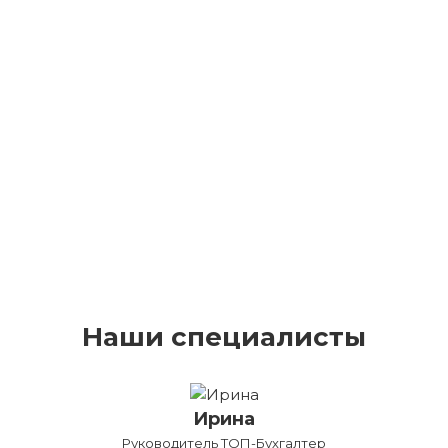
Наши специалисты
Ирина
Руководитель ТОП-Бухгалтер
Бу