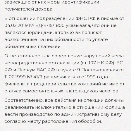
зависящие от них меры идентификации
получателей дохода.
В отношении подразделений ФНС РФ в письме от
04.02.2019 № ЕД-4-15/1800 указывала, что они не
являются юрлицами, а только выполняют
возложенные на них обязанности по уплате
обязательных платежей.
Ответственность за совершение нарушений несут
непосредственно организации (ст. 107 НК РФ). ВС
РФ и Пленум ВАС РФ в пункте 9 Постановления от
11.06.1999 № 41/9 разъясняли, что с 1999 года
филиалы и представительства компаний не имеют
статуса самостоятельных плательщиков налогов.
Соответственно, все действия инспекции должны
реализовать исключительно в отношении юрлиц, а
вести производство по административному делу
согласно месту расположения обособки.