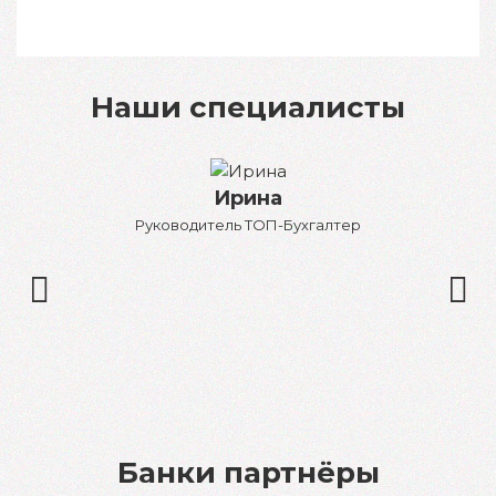
Наши специалисты
Ирина
Руководитель ТОП-Бухгалтер
Бу
Банки партнёры