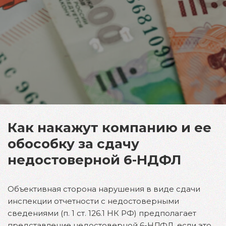
Как накажут компанию и ее
обособку за сдачу
недостоверной 6-НДФЛ
Объективная сторона нарушения в виде сдачи
инспекции отчетности с недостоверными
сведениями (п. 1 ст. 126.1 НК РФ) предполагает
представление недостоверной 6-НДФЛ, если это