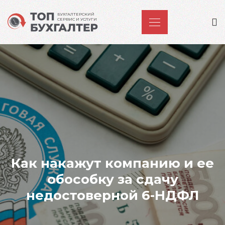
БУХГАЛТЕРСКИЙ
СЕРВИС И УСЛУГИ
Как накажут компанию и ее
обособку за сдачу
недостоверной 6-НДФЛ