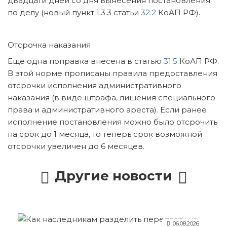
двадцати дней со дня вынесения постановления
по делу (новый пункт 1.3.3 статьи
32.2
КоАП РФ).
Отсрочка наказания
Еще одна поправка внесена в статью
31.5
КоАП РФ.
В этой норме прописаны правила предоставления
отсрочки исполнения административного
наказания (в виде штрафа, лишения специального
права и административного ареста). Если ранее
исполнение постановления можно было отсрочить
на срок до 1 месяца, то теперь срок возможной
отсрочки увеличен до 6 месяцев.
Другие новости
06.08.2026