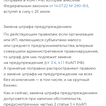
поправки в КоАП РФ, которые внесены
Федеральным законом
от 14.07.22 № 290-ФЗ
,
вступят в силу с 25 июля.
Замена штрафа предупреждением
По действующим правилам, если организация
или ИП, являющиеся субъектами малого
или среднего предпринимательства, впервые
совершили административное правонарушение,
то штраф для них подлежит замене
на предупреждение (ст.
3.4
,
4.1.1
КоАП РФ).
А принятые поправки распространяют правило
о замене штрафа на предупреждение на всех
без исключения — в том числе, и на крупный
бизнес.
Как и сейчас, замена штрафа предупреждением
допускается при наличии обстоятельств,
предусмотренных частью 2 статьи
3.4
КоАП.